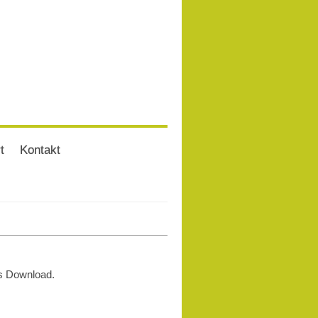
t
Kontakt
ls Download.