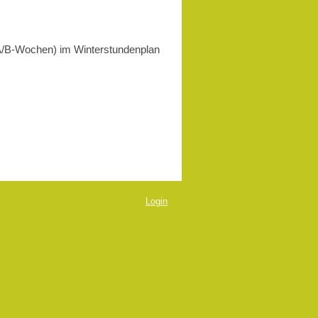
3 (A/B-Wochen) im Winterstundenplan
Login