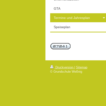
GTA
Termine und Jahresplan
Speiseplan
Druckversion
|
Sitemap
© Grundschule Weßnig