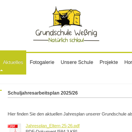
Aktuelles
Fotogalerie
Unsere Schule
Projekte
Hor
Schuljahresarbeitsplan 2025/26
Hier finden Sie den aktuellen Jahresplan unserer Grundschule a
Jahresplan_Eltern 25-26.pdf
PDF-Dokument [584.3 KB]